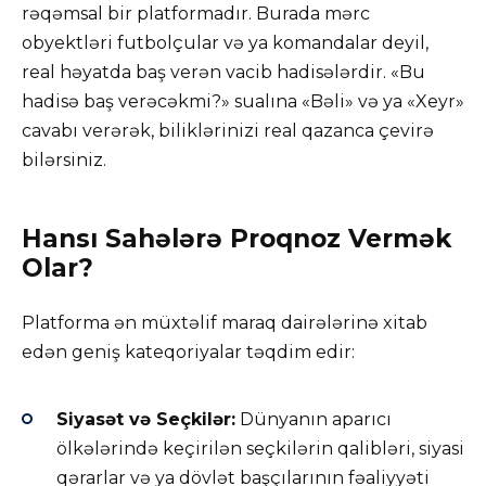
rəqəmsal bir platformadır. Burada mərc
obyektləri futbolçular və ya komandalar deyil,
real həyatda baş verən vacib hadisələrdir. «Bu
hadisə baş verəcəkmi?» sualına «Bəli» və ya «Xeyr»
cavabı verərək, biliklərinizi real qazanca çevirə
bilərsiniz.
Hansı Sahələrə Proqnoz Vermək
Olar?
Platforma ən müxtəlif maraq dairələrinə xitab
edən geniş kateqoriyalar təqdim edir:
Siyasət və Seçkilər:
Dünyanın aparıcı
ölkələrində keçirilən seçkilərin qalibləri, siyasi
qərarlar və ya dövlət başçılarının fəaliyyəti