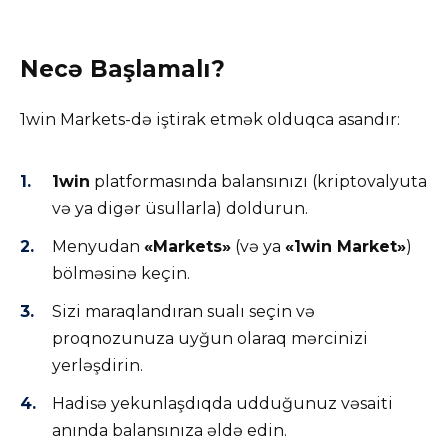
Necə Başlamalı?
1win Markets-də iştirak etmək olduqca asandır:
1win
platformasında balansınızı (kriptovalyuta
və ya digər üsullarla) doldurun.
Menyudan
«Markets»
(və ya
«1win Market»
)
bölməsinə keçin.
Sizi maraqlandıran sualı seçin və
proqnozunuza uyğun olaraq mərcinizi
yerləşdirin.
Hadisə yekunlaşdıqda udduğunuz vəsaiti
anında balansınıza əldə edin.