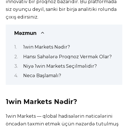
innovativ bir proqnoz bazarıdır. Bu platformada
siz oyunçu deyil, sanki bir birja analitiki rolunda
çıxış edirsiniz.
Məzmun
1win Markets Nədir?
Hansı Sahələrə Proqnoz Vermək Olar?
Niyə 1win Markets Seçilməlidir?
Necə Başlamalı?
1win Markets Nədir?
1win Markets — qlobal hadisələrin nəticələrini
öncədən təxmin etmək üçün nəzərdə tutulmuş