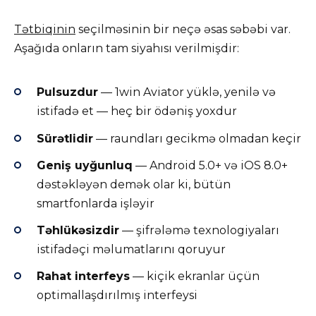
Tətbiqinin
seçilməsinin bir neçə əsas səbəbi var.
Aşağıda onların tam siyahısı verilmişdir:
Pulsuzdur
— 1win Aviator yüklə, yenilə və
istifadə et — heç bir ödəniş yoxdur
Sürətlidir
— raundları gecikmə olmadan keçir
Geniş uyğunluq
— Android 5.0+ və iOS 8.0+
dəstəkləyən demək olar ki, bütün
smartfonlarda işləyir
Təhlükəsizdir
— şifrələmə texnologiyaları
istifadəçi məlumatlarını qoruyur
Rahat interfeys
— kiçik ekranlar üçün
optimallaşdırılmış interfeysi