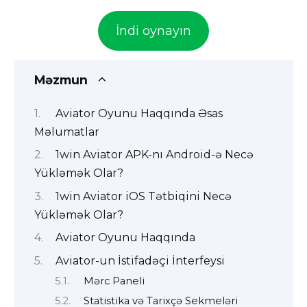
İndi oynayın
Məzmun
Aviator Oyunu Haqqında Əsas
Məlumatlar
1win Aviator APK-nı Android-ə Necə
Yükləmək Olar?
1win Aviator iOS Tətbiqini Necə
Yükləmək Olar?
Aviator Oyunu Haqqında
Aviator-un İstifadəçi İnterfeysi
Mərc Paneli
Statistika və Tarixçə Sekmeləri