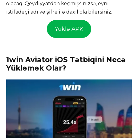
olacaq. Qeydiyyatdan keçmişsinizsə, eyni
istifadəçi adı və şifrə ilə daxil ola bilərsiniz.
Yüklə APK
1win Aviator iOS Tətbiqini Necə
Yükləmək Olar?