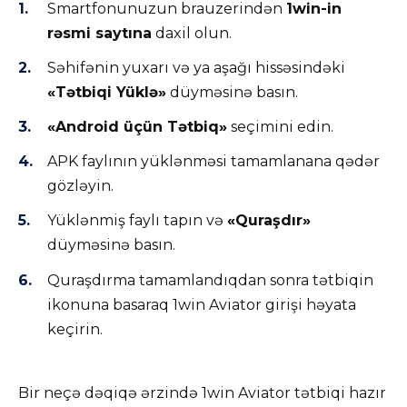
Smartfonunuzun brauzerindən
1win-in
rəsmi saytına
daxil olun.
Səhifənin yuxarı və ya aşağı hissəsindəki
«Tətbiqi Yüklə»
düyməsinə basın.
«Android üçün Tətbiq»
seçimini edin.
APK faylının yüklənməsi tamamlanana qədər
gözləyin.
Yüklənmiş faylı tapın və
«Quraşdır»
düyməsinə basın.
Quraşdırma tamamlandıqdan sonra tətbiqin
ikonuna basaraq 1win Aviator girişi həyata
keçirin.
Bir neçə dəqiqə ərzində 1win Aviator tətbiqi hazır