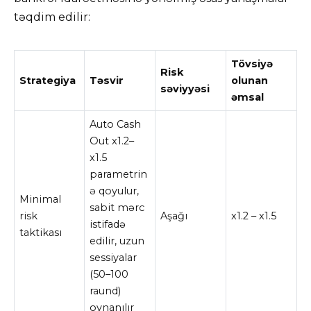
təqdim edilir:
Tövsiyə
Risk
Strategiya
Təsvir
olunan
səviyyəsi
əmsal
Auto Cash
Out x1.2–
x1.5
parametrin
ə qoyulur,
Minimal
sabit mərc
risk
Aşağı
x1.2 – x1.5
istifadə
taktikası
edilir, uzun
sessiyalar
(50–100
raund)
oynanılır