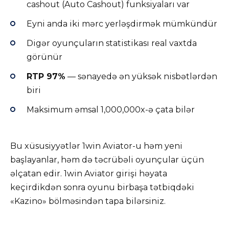
cashout (Auto Cashout) funksiyaları var
Eyni anda iki mərc yerləşdirmək mümkündür
Digər oyunçuların statistikası real vaxtda
görünür
RTP 97%
— sənayedə ən yüksək nisbətlərdən
biri
Maksimum əmsal 1,000,000x-ə çata bilər
Bu xüsusiyyətlər 1win Aviator-u həm yeni
başlayanlar, həm də təcrübəli oyunçular üçün
əlçatan edir. 1win Aviator girişi həyata
keçirdikdən sonra oyunu birbaşa tətbiqdəki
«Kazino» bölməsindən tapa bilərsiniz.