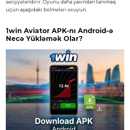
səciyyələndirir. Oyunu daha yaxından tanımaq
üçün aşağıdakı bölmələri oxuyun.
1win Aviator APK-nı Android-ə
Necə Yükləmək Olar?