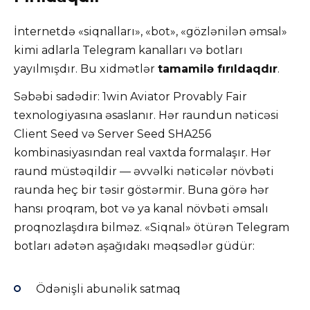
İnternetdə «siqnalları», «bot», «gözlənilən əmsal»
kimi adlarla Telegram kanalları və botları
yayılmışdır. Bu xidmətlər
tamamilə fırıldaqdır
.
Səbəbi sadədir: 1win Aviator Provably Fair
texnologiyasına əsaslanır. Hər raundun nəticəsi
Client Seed və Server Seed SHA256
kombinasiyasından real vaxtda formalaşır. Hər
raund müstəqildir — əvvəlki nəticələr növbəti
raunda heç bir təsir göstərmir. Buna görə hər
hansı proqram, bot və ya kanal növbəti əmsalı
proqnozlaşdıra bilməz. «Siqnal» ötürən Telegram
botları adətən aşağıdakı məqsədlər güdür:
Ödənişli abunəlik satmaq